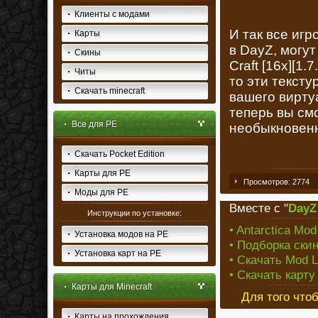
Клиенты с модами
И так все иг
Карты
в DayZ, могу
Скины
Craft [16x][1.
Читы
то эти текст
Скачать minecraft
вашего виртуа
теперь вы см
Все для PE
необыкновенн
Скачать Pocket Edition
Карты для PE
Просмотров: 2774
Моды для PE
Вместе с "
DayZ 
Инструкции по установке:
• Antarctica Mod 
Установка модов на PE
• Подборка скин
Установка карт на PE
• Скачать Mod L
• Скачать карту
Карты для Minecraft
Для того что
Карты на прохождения