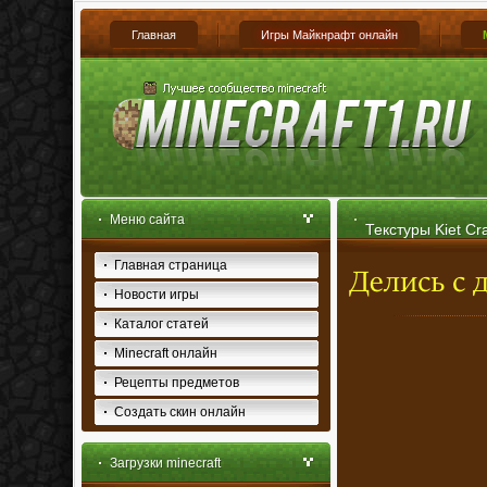
Главная
Игры Майкнрафт онлайн
Меню сайта
Текстуры Kiet Cra
Главная страница
Новости игры
Каталог статей
Minecraft онлайн
Рецепты предметов
Создать скин онлайн
Загрузки minecraft