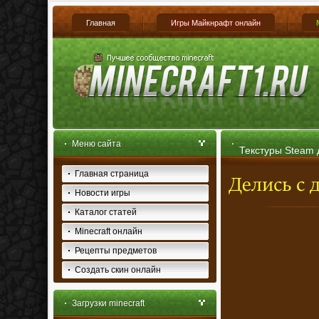
Главная
Игры Майкнрафт онлайн
Меню сайта
Текстуры Steam д
Главная страница
Новости игры
Каталог статей
Minecraft онлайн
Рецепты предметов
Создать скин онлайн
Загрузки minecraft