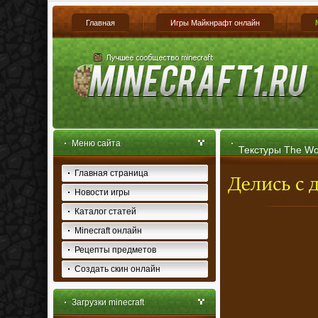
Главная
Игры Майкнрафт онлайн
Меню сайта
Текстуры The Wor
Главная страница
Новости игры
Каталог статей
Minecraft онлайн
Рецепты предметов
Создать скин онлайн
Загрузки minecraft