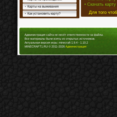
• Скачать карту
Карты на выживания
Для того что
Как установить карту?
Администрация сайта не несёт ответственности за файлы.
Все материалы были взяты из открытых источников.
Актуальная версия игры: minecraft 1.9.4 - 1.10.2
MINECRAFT1.RU © 2011-2026
Администрация