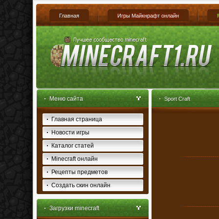
Главная
Игры Майкнрафт онлайн
Меню сайта
Sport Craft
Главная страница
Новости игры
Каталог статей
Minecraft онлайн
Рецепты предметов
Создать скин онлайн
Загрузки minecraft