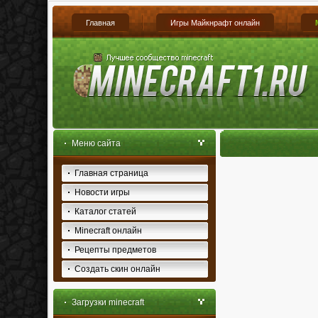
Главная
Игры Майкнрафт онлайн
Меню сайта
Главная страница
Новости игры
Каталог статей
Minecraft онлайн
Рецепты предметов
Создать скин онлайн
Загрузки minecraft