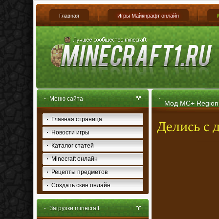
Главная
Игры Майкнрафт онлайн
Меню сайта
Мод MC+ Region д
Главная страница
Новости игры
Каталог статей
Minecraft онлайн
Рецепты предметов
Создать скин онлайн
Загрузки minecraft