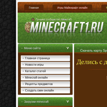
Главная
Игры Майкнрафт онлайн
Меню сайта
Скачать карту Sp
Главная страница
Новости игры
Каталог статей
Minecraft онлайн
Рецепты предметов
Создать скин онлайн
Загрузки minecraft