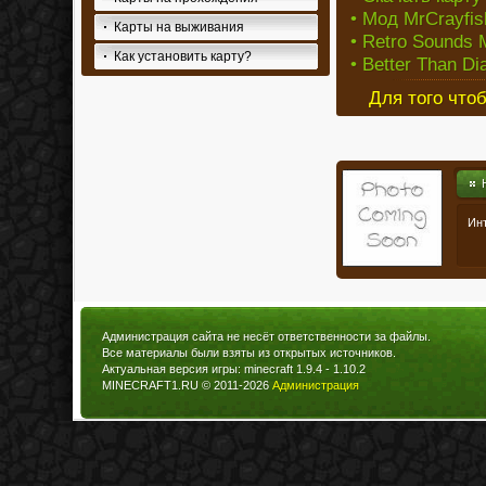
• Мод MrCrayfish
Карты на выживания
• Retro Sounds 
Как установить карту?
• Better Than D
Для того что
Инт
Администрация сайта не несёт ответственности за файлы.
Все материалы были взяты из открытых источников.
Актуальная версия игры: minecraft 1.9.4 - 1.10.2
MINECRAFT1.RU © 2011-2026
Администрация