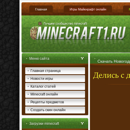
Главная
Игры Майкнрафт онлайн
Меню сайта
Скачать Новогодн
Главная страница
Новости игры
Каталог статей
Minecraft онлайн
Рецепты предметов
Создать скин онлайн
Загрузки minecraft