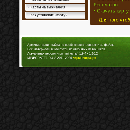
бесплатно
Карты на выживания
• Скачать карту
Как установить карту?
Для того что
Администрация сайта не несёт ответственности за файлы.
Все материалы были взяты из открытых источников.
Актуальная версия игры: minecraft 1.9.4 - 1.10.2
MINECRAFT1.RU © 2011-2026
Администрация