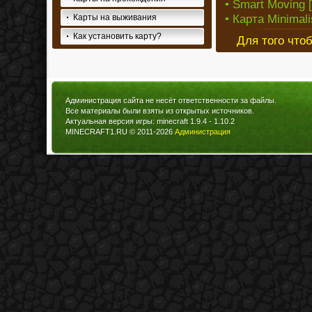
• Smart Moving [1
• Карта Minimali
Карты на выживания
Как установить карту?
Для того что
Администрация сайта не несёт ответственности за файлы.
Все материалы были взяты из открытых источников.
Актуальная версия игры: minecraft 1.9.4 - 1.10.2
MINECRAFT1.RU © 2011-2026
Администрация