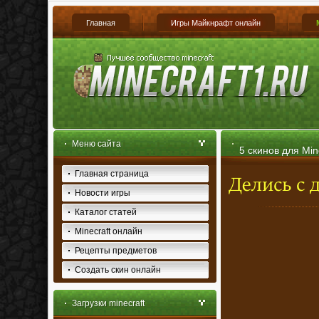
Главная
Игры Майкнрафт онлайн
Меню сайта
5 скинов для Mine
Главная страница
Новости игры
Каталог статей
Minecraft онлайн
Рецепты предметов
Создать скин онлайн
Загрузки minecraft