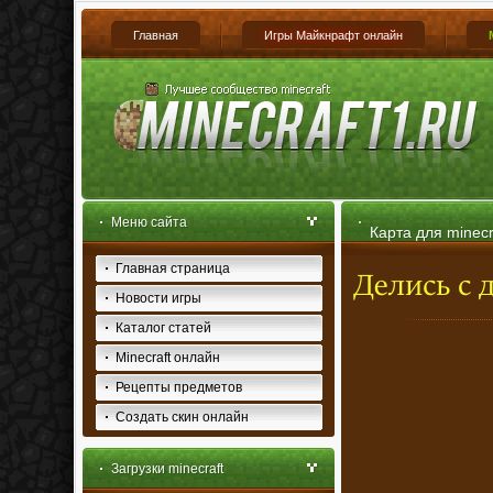
Главная
Игры Майкнрафт онлайн
Меню сайта
Карта для minecra
Главная страница
Новости игры
Каталог статей
Minecraft онлайн
Рецепты предметов
Создать скин онлайн
Загрузки minecraft