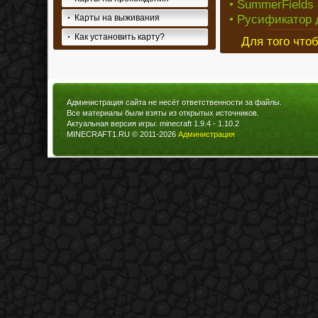
• SummerFields 
• Русификатор д
Карты на выживания
Как установить карту?
Для того что
Администрация сайта не несёт ответственности за файлы.
Все материалы были взяты из открытых источников.
Актуальная версия игры: minecraft 1.9.4 - 1.10.2
MINECRAFT1.RU © 2011-2026
Администрация