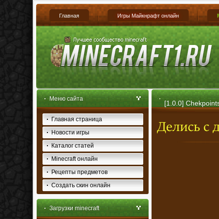
Главная
Игры Майкнрафт онлайн
Меню сайта
[1.0.0] Chekpoints
Главная страница
Новости игры
Каталог статей
Minecraft онлайн
Рецепты предметов
Создать скин онлайн
Загрузки minecraft